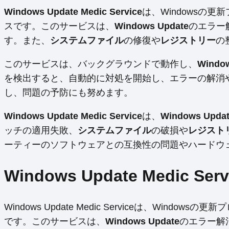
Windows Update Medic Service
は、Windowsの
スです。このサービスは、
Windows Update
のエラー
す。また、
システムファイル
の修復や
レジストリー
の
このサービスは、バックグラウンドで動作し、
Windo
を検出すると、自動的に対処を開始し、エラーの解消
し、問題の予防にも努めます。
Windows Update Medic Service
は、
Windows Upda
ッチの適用失敗、
システムファイル
の破損や
レジスト
ーティーのソフトウェアとの互換性の問題やハードウ
Windows Update Medic S
Windows Update Medic Serviceは、Wi
です。このサービスは、
Windows Update
のエラー解