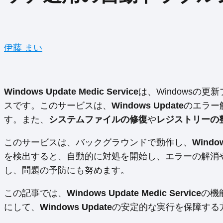
伊藤 まい
Windows Update Medic Service
は、Windowsの
スです。このサービスは、
Windows Update
のエラー
す。また、
システムファイルの修復
や
レジストリーの
このサービスは、バックグラウンドで動作し、
Windo
を検出すると、自動的に対処を開始し、エラーの解消
し、問題の予防にも努めます。
この記事では、
Windows Update Medic Service
の機
にして、
Windows Update
の安定的な実行を保障する