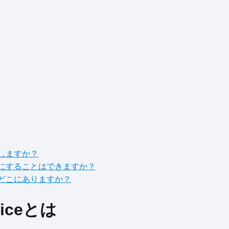
に動作しますか？
または無効にすることはできますか？
ァイルはどこにありますか？
rviceとは