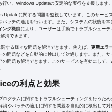
も行い、Windows Updateの安定的な実行を支援します
s Updateに関する問題を監視しています。このサービ
やパッチの適用を行います。また、システムの状態を常
ィング
機能により、ユーザーは手動でトラブルシューテ
単に解消できます。
ws Updateに関する様々な問題を解消できます。例えば、
更新エラ
ーの問題などを自動的に検出して対処します。また、サ
の問題も解消できます。このサービスを有効にして、Win
。
erviceの利点と効果
更新プログラムに関するトラブルシューティングを行うた
解消やパッチの適用に関する問題を自動的に検出して対