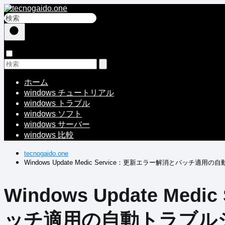
ホーム
windows チュートリアル
windows トラブル
windows ソフト
windows サーバー
windows 比較
tecnogaido.one
Windows Update Medic Service：更新エラー解消とパッチ
Windows Update Me
ッチ適用の自動トラブル