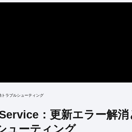
適用の自動トラブルシューティング
dic Service：更新エラー解
シューティング