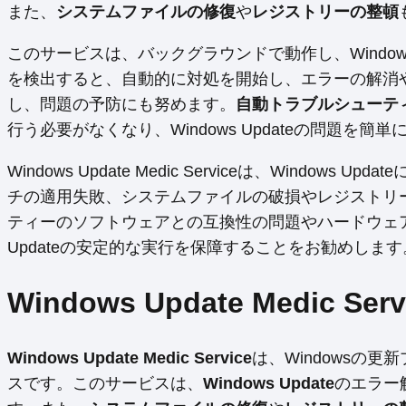
また、
システムファイルの修復
や
レジストリーの整頓
このサービスは、バックグラウンドで動作し、Window
を検出すると、自動的に対処を開始し、エラーの解消
し、問題の予防にも努めます。
自動トラブルシューテ
行う必要がなくなり、Windows Updateの問題を簡
Windows Update Medic Serviceは、Windo
チの適用失敗、システムファイルの破損やレジストリ
ティーのソフトウェアとの互換性の問題やハードウェア
Updateの安定的な実行を保障することをお勧めします
Windows Update Medic S
Windows Update Medic Service
は、Windowsの
スです。このサービスは、
Windows Update
のエラー