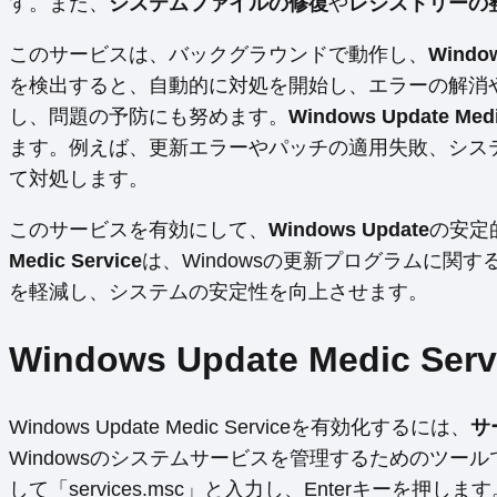
す。また、
システムファイルの修復
や
レジストリーの
このサービスは、バックグラウンドで動作し、
Windo
を検出すると、自動的に対処を開始し、エラーの解消
し、問題の予防にも努めます。
Windows Update Medi
ます。例えば、更新エラーやパッチの適用失敗、シス
て対処します。
このサービスを有効にして、
Windows Update
の安定
Medic Service
は、Windowsの更新プログラムに
を軽減し、システムの安定性を向上させます。
Windows Update Medic 
Windows Update Medic Serviceを有効化するには、
サ
Windowsのシステムサービスを管理するためのツー
して「services.msc」と入力し、Enterキーを押します