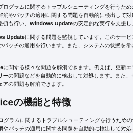
更新プログラムに関するトラブルシューティングを行うた
解消やパッチの適用に関する問題を自動的に検出して対
整頓も行い、
Windows Update
の安定的な実行を支援し
ws Update
に関する問題を監視しています。このサービ
やパッチの適用を行います。また、システムの状態を常
te
に関する様々な問題を解消できます。例えば、更新エ
リー
の問題などを自動的に検出して対処します。また、
ェアの問題も解消できます。
erviceの機能と特徴
ndowsの更新プログラムに関するトラブルシューティングを行うた
消やパッチの適用に関する問題を自動的に検出して対処