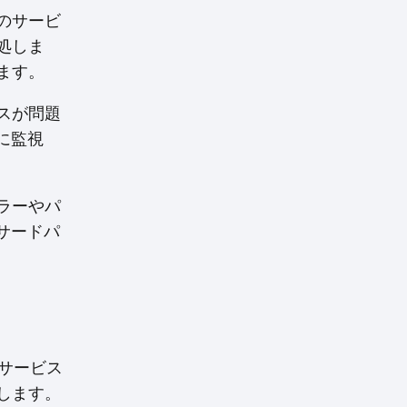
めのサービ
処しま
ます。
スが問題
に監視
ラーやパ
サードパ
めのサービス
します。