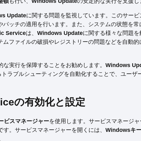
整頓
も行い、
Windows Update
の安定的な実行を支援し
ws Update
に関する問題を監視しています。このサービ
やパッチの適用を行います。また、システムの状態を常
c Service
は、
Windows Update
に関する様々な問題を
テムファイルの破損やレジストリーの問題などを自動的
的な実行を保障することをお勧めします。
Windows Up
関するトラブルシューティングを自動化することで、ユーザ
Serviceの有効化と設定
ービスマネージャー
を使用します。サービスマネージャ
ルです。サービスマネージャーを開くには、
Windowsキー
。