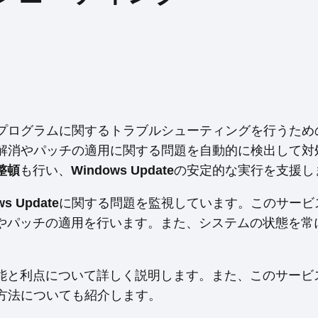
更新プログラムに関するトラブルシューティングを行うた
解消やパッチの適用に関する問題を自動的に検出して対
整頓
も行い、
Windows Update
の安定的な実行を支援し
ws Update
に関する問題を監視しています。このサービ
やパッチの適用を行います。また、システムの状態を常
能と利点について詳しく説明します。また、このサービ
方法についても紹介します。